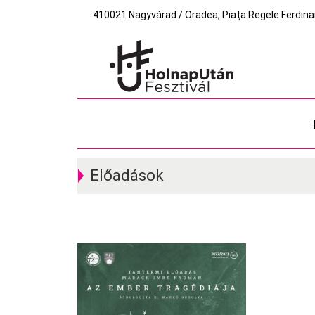
410021 Nagyvárad / Oradea, Piața Regele Ferdinand I
Előadások