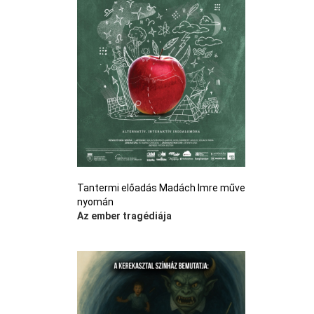
Tantermi előadás Madách Imre műve
nyomán
Az ember tragédiája