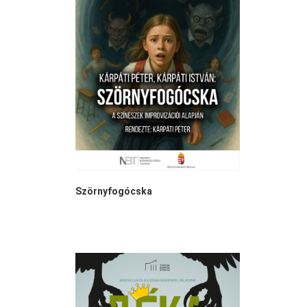
Szörnyfogócska