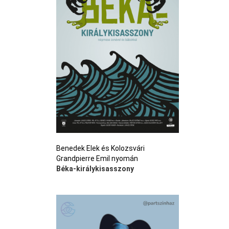
Benedek Elek és Kolozsvári
Grandpierre Emil nyomán
Béka-királykisasszony