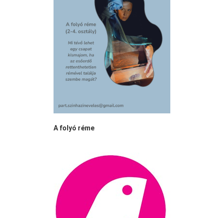
A folyó réme